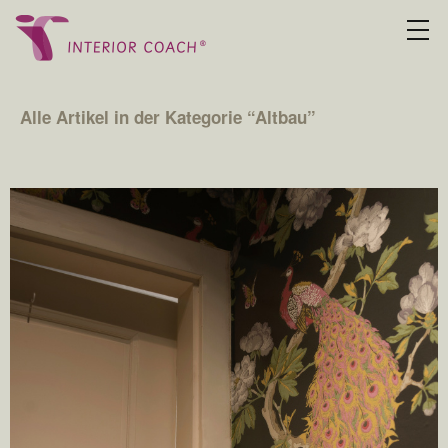
Alle Artikel in der Kategorie “
Altbau
”