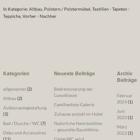
In Kategorie:
Altbau
,
Polstern / Polstermöbel
,
Textilien - Tapeten -
Teppiche
,
Vorher - Nachher
Kategorien
Neueste Beiträge
Archiv
Beiträge
allgemeines
(2)
Badrenovierung der
Luxusklasse
Februar
Altbau
(2)
2024
(1)
Familienfoto Galerie
Außenraumgestaltung
Juni
(3)
Zuhause anstatt im Hotel
2023
(1)
Bad / Dusche / WC
(7)
Natürliche Heimtextilien
März
– gesundes Raumklima
Deko und Accessoires
2023
(1)
(11)
Gäste-WC wird