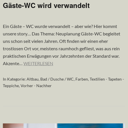
Gäste-WC wird verwandelt
Ein Gäste – WC wurde verwandelt – aber wie? Hier kommt
unsere story… Das Thema: Neuplanung Gäste-WC begleitet
uns schon seit vielen Jahren. Oft finden wir einen eher
trostlosen Ort vor, meistens raumhoch gefliest, was aus rein
praktischen Erwägungen vor Jahrzehnten der Standard war.
Akzente…
WEITERLESEN
In Kategorie:
Altbau
,
Bad / Dusche / WC
,
Farben
,
Textilien - Tapeten -
Teppiche
,
Vorher - Nachher