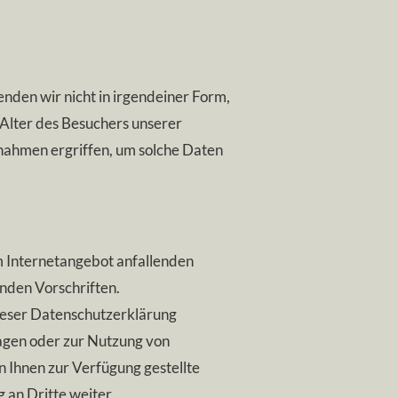
en wir nicht in irgendeiner Form,
s Alter des Besuchers unserer
ßnahmen ergriffen, um solche Daten
m Internetangebot anfallenden
nden Vorschriften.
ieser Datenschutzerklärung
agen oder zur Nutzung von
n Ihnen zur Verfügung gestellte
an Dritte weiter.