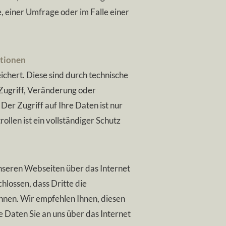
e, einer Umfrage oder im Falle einer
ationen
chert. Diese sind durch technische
Zugriff, Veränderung oder
er Zugriff auf Ihre Daten ist nur
llen ist ein vollständiger Schutz
nseren Webseiten über das Internet
chlossen, dass Dritte die
nnen. Wir empfehlen Ihnen, diesen
 Daten Sie an uns über das Internet