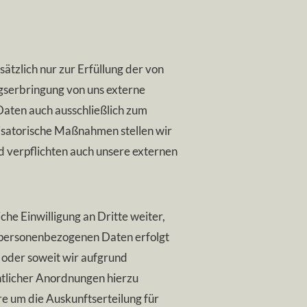
zlich nur zur Erfüllung der von
gserbringung von uns externe
 Daten auch ausschließlich zum
isatorische Maßnahmen stellen wir
d verpflichten auch unsere externen
he Einwilligung an Dritte weiter,
 personenbezogenen Daten erfolgt
n oder soweit wir aufgrund
htlicher Anordnungen hierzu
ere um die Auskunftserteilung für