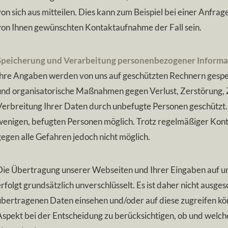
on sich aus mitteilen. Dies kann zum Beispiel bei einer Anfrag
von Ihnen gewünschten Kontaktaufnahme der Fall sein.
Speicherung und Verarbeitung personenbezogener Inform
Ihre Angaben werden von uns auf geschützten Rechnern gespei
und organisatorische Maßnahmen gegen Verlust, Zerstörung, 
Verbreitung Ihrer Daten durch unbefugte Personen geschützt. D
wenigen, befugten Personen möglich. Trotz regelmäßiger Kontro
gegen alle Gefahren jedoch nicht möglich.
Die Übertragung unserer Webseiten und Ihrer Eingaben auf u
rfolgt grundsätzlich unverschlüsselt. Es ist daher nicht ausges
übertragenen Daten einsehen und/oder auf diese zugreifen kö
Aspekt bei der Entscheidung zu berücksichtigen, ob und welche