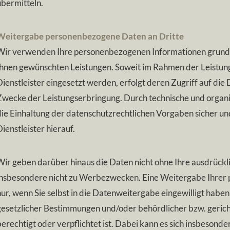
übermitteln.
Weitergabe personenbezogene Daten an Dritte
Wir verwenden Ihre personenbezogenen Informationen grundsät
Ihnen gewünschten Leistungen. Soweit im Rahmen der Leistun
Dienstleister eingesetzt werden, erfolgt deren Zugriff auf die
Zwecke der Leistungserbringung. Durch technische und organ
die Einhaltung der datenschutzrechtlichen Vorgaben sicher un
ienstleister hierauf.
Wir geben darüber hinaus die Daten nicht ohne Ihre ausdrücklic
insbesondere nicht zu Werbezwecken. Eine Weitergabe Ihrer
nur, wenn Sie selbst in die Datenweitergabe eingewilligt habe
gesetzlicher Bestimmungen und/oder behördlicher bzw. geric
berechtigt oder verpflichtet ist. Dabei kann es sich insbesond