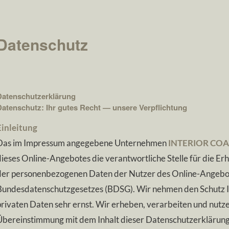
Datenschutz
Datenschutzerklärung
Datenschutz: Ihr gutes Recht — unsere Verpflichtung
Einleitung
Das im Impressum angegebene Unternehmen
INTERIOR COAC
dieses Online-Angebotes die verantwortliche Stelle für die E
der personenbezogenen Daten der Nutzer des Online-Angebot
Bundesdatenschutzgesetzes (BDSG). Wir nehmen den Schutz Ih
privaten Daten sehr ernst. Wir erheben, verarbeiten und nut
Übereinstimmung mit dem Inhalt dieser Datenschutzerklärun