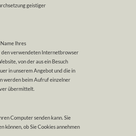
rchsetzung geistiger
r Name Ihres
er den verwendeten Internetbrowser
bsite, von der aus ein Besuch
auer in unserem Angebot und die in
en werden beim Aufruf einzelner
er übermittelt.
 Ihren Computer senden kann. Sie
iden können, ob Sie Cookies annehmen