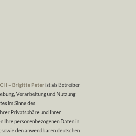
H – Brigitte Peter
ist als Betreiber
rhebung, Verarbeitung und Nutzung
es im Sinne des
rer Privatsphäre und Ihrer
zen Ihre personenbezogenen Daten in
g sowie den anwendbaren deutschen