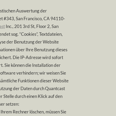
atistischen Auswertung der
eet #343, San Francisco, CA 94110-
ast
Inc., 201 3rd St, Floor 2, San
et sog. “Cookies”, Textdateien,
lyse der Benutzung der Website
mationen über Ihre Benutzung dieses
chert. Die IP-Adresse wird sofort
 Sie können die Installation der
oftware verhindern; wir weisen Sie
t sämtliche Funktionen dieser Website
Nutzung der Daten durch Quantcast
 Stelle durch einen Klick auf den
ser setzen:
uf Ihrem Rechner löschen, müssen Sie