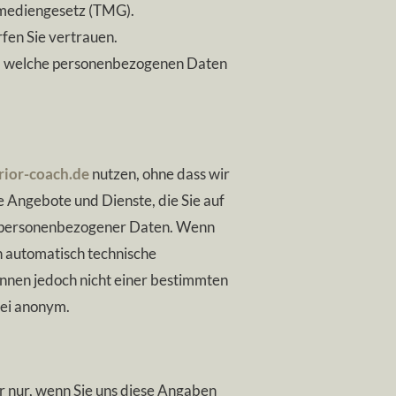
mediengesetz (TMG).
rfen Sie vertrauen.
n, welche personenbezogenen Daten
rior-coach.de
nutzen, ohne dass wir
e Angebote und Dienste, die Sie auf
be personenbezogener Daten. Wenn
 automatisch technische
nnen jedoch nicht einer bestimmten
bei anonym.
 nur, wenn Sie uns diese Angaben