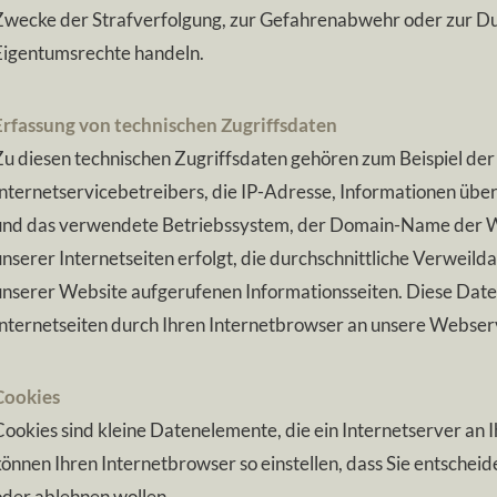
Zwecke der Strafverfolgung, zur Gefahrenabwehr oder zur Du
Eigentumsrechte handeln.
Erfassung von technischen Zugriffsdaten
Zu diesen technischen Zugriffsdaten gehören zum Beispiel de
Internetservicebetreibers, die IP-Adresse, Informationen üb
und das verwendete Betriebssystem, der Domain-Name der We
unserer Internetseiten erfolgt, die durchschnittliche Verweild
unserer Website aufgerufenen Informationsseiten. Diese Dat
Internetseiten durch Ihren Internetbrowser an unsere Webserv
Cookies
Cookies sind kleine Datenelemente, die ein Internetserver an
können Ihren Internetbrowser so einstellen, dass Sie entsche
oder ablehnen wollen.