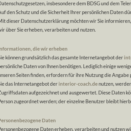
Datenschutzgesetzen, insbesondere dem BDSG und dem Tele
Auf den Schutz und die Sicherheit Ihrer persönlichen Daten dü
Mit dieser Datenschutzerklärung möchten wir Sie informiere
wir über Sie erheben, verarbeiten und nutzen.
Informationen, die wir erheben
Sie können grundsätzlich das gesamte Internetangebot der
int
persönliche Daten von Ihnen benötigen. Lediglich einige wenig
unseren Seiten finden, erfordern für ihre Nutzung die Anga
Sie das Internetangebot der
interior-coach.de
nutzen, werden
Zugriffsdaten aufgezeichnet und ausgewertet. Diese Daten kö
Person zugeordnet werden; der einzelne Benutzer bleibt hier
Personenbezogene Daten
Personenbezogene Daten erheben, verarbeiten und nutzen wir