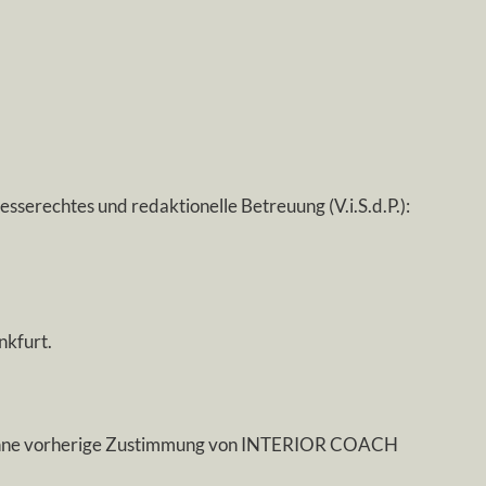
sserechtes und redaktionelle Betreuung (V.i.S.d.P.):
nkfurt.
en ohne vorherige Zustimmung von INTERIOR COACH