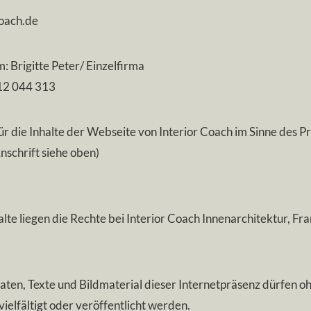
coach.de
: Brigitte Peter/ Einzelfirma
112 044 313
 die Inhalte der Webseite von Interior Coach im Sinne des Pre
nschrift siehe oben)
alte liegen die Rechte bei Interior Coach Innenarchitektur, Fra
Daten, Texte und Bildmaterial dieser Internetpräsenz dürf
rvielfältigt oder veröffentlicht werden.