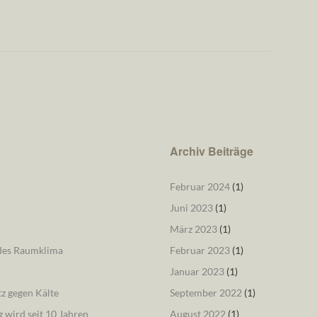
Archiv Beiträge
Februar 2024
(1)
Juni 2023
(1)
März 2023
(1)
ndes Raumklima
Februar 2023
(1)
Januar 2023
(1)
tz gegen Kälte
September 2022
(1)
 wird seit 10 Jahren
August 2022
(1)