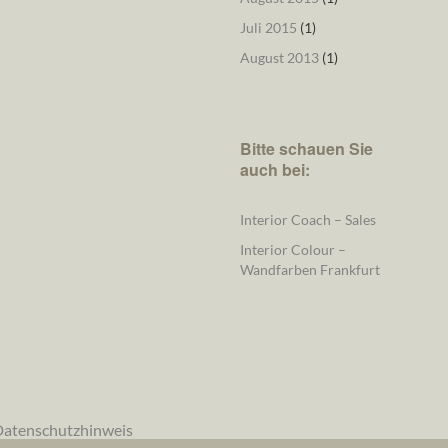
Juli 2015
(1)
August 2013
(1)
Bitte schauen Sie
auch bei:
Interior Coach – Sales
Interior Colour –
Wandfarben Frankfurt
atenschutzhinweis