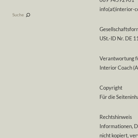
info(at)interior-
Suche
Gesellschaftsform
USt.-ID Nr. DE 
Verantwortung für
Interior Coach (A
Copyright
Für die Seiteninh
Rechtshinweis
Informationen, 
nicht kopiert, ve