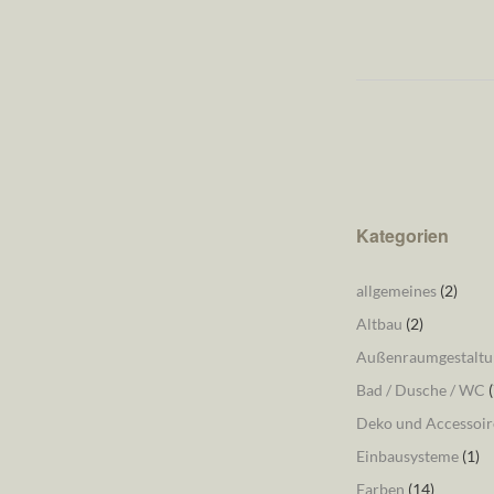
Kategorien
allgemeines
(2)
Altbau
(2)
Außenraumgestaltu
Bad / Dusche / WC
(
Deko und Accessoir
Einbausysteme
(1)
Farben
(14)