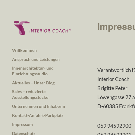
Impress
Willkommen
Anspruch und Leistungen
Innenarchitektur- und
Verantwortlich f
Einrichtungsstudio
Interior Coach
Aktuelles – Unser Blog
Brigitte Peter
Sales – reduzierte
Löwengasse 27 a
Ausstellungsstücke
D-60385 Frankfu
Unternehmen und Inhaberin
Kontakt-Anfahrt-Parkplatz
Impressum
069 94592900
Datenschutz
069 94592901