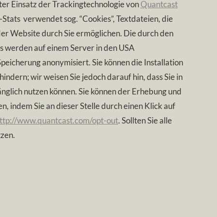
ter Einsatz der Trackingtechnologie von
Quantcast
Stats verwendet sog. “Cookies”, Textdateien, die
er Website durch Sie ermöglichen. Die durch den
s werden auf einem Server in den USA
peicherung anonymisiert. Sie können die Installation
ndern; wir weisen Sie jedoch darauf hin, dass Sie in
änglich nutzen können. Sie können der Erhebung und
 indem Sie an dieser Stelle durch einen Klick auf
ttp://www.quantcast.com/opt-out
. Sollten Sie alle
zen.