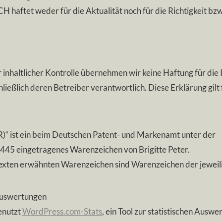
aftet weder für die Aktualität noch für die Richtigkeit bzw. 
r inhaltlicher Kontrolle übernehmen wir keine Haftung für die I
hließlich deren Betreiber verantwortlich. Diese Erklärung gil
(R)“ ist ein beim Deutschen Patent- und Markenamt unter der
445 eingetragenes Warenzeichen von Brigitte Peter.
Texten erwähnten Warenzeichen sind Warenzeichen der jeweil
Auswertungen
enutzt
WordPress.com-Stats
, ein Tool zur statistischen Ausw