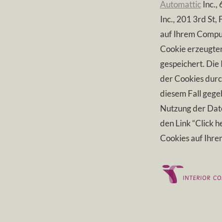
Automattic
Inc.,
Inc., 201 3rd St
auf Ihrem Comput
Cookie erzeugten
gespeichert. Die 
der Cookies durch
diesem Fall gege
Nutzung der Date
den Link “Click 
Cookies auf Ihre