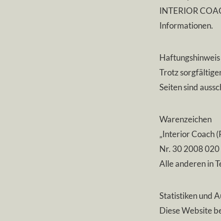
INTERIOR COACH h
Informationen.
Haftungshinweis
Trotz sorgfältige
Seiten sind aussc
Warenzeichen
„Interior Coach 
Nr. 30 2008 020 
Alle anderen in 
Statistiken und 
Diese Website b