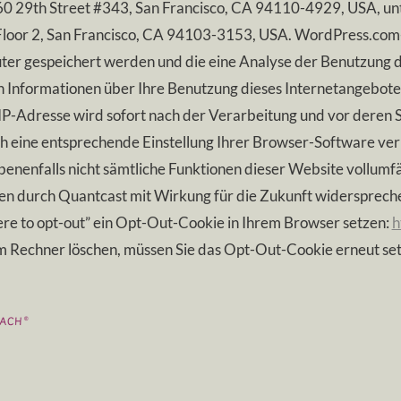
 60 29th Street #343, San Francisco, CA 94110-4929, USA, un
, Floor 2, San Francisco, CA 94103-3153, USA. WordPress.com-
er gespeichert werden und die eine Analyse der Benutzung d
 Informationen über Ihre Benutzung dieses Internetangebote
IP-Adresse wird sofort nach der Verarbeitung und vor deren S
 eine entsprechende Einstellung Ihrer Browser-Software verhi
benenfalls nicht sämtliche Funktionen dieser Website vollumf
n durch Quantcast mit Wirkung für die Zukunft widersprechen,
here to opt-out” ein Opt-Out-Cookie in Ihrem Browser setzen:
h
m Rechner löschen, müssen Sie das Opt-Out-Cookie erneut set