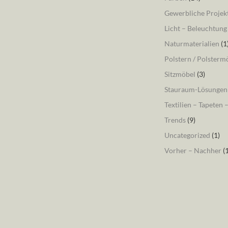
Gewerbliche Projek
Licht – Beleuchtung
Naturmaterialien
(1
Polstern / Polsterm
Sitzmöbel
(3)
Stauraum-Lösungen
Textilien – Tapeten 
Trends
(9)
Uncategorized
(1)
Vorher – Nachher
(