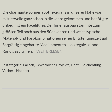
Die charmante Sonnenapotheke ganz in unserer Nähe war
mittlerweile ganz schön in die Jahre gekommen und benötigte
unbedingt ein Facelifting. Der Innenausbau stammte zum
größten Teil noch aus den 50er Jahren und weist typische
Material- und Farbkombinationen seiner Entstehungszeit auf:
Sorgfältig eingebaute Medikamenten-Holzregale, kühne
Rundglasvitrinen,…
WEITERLESEN
In Kategorie:
Farben
,
Gewerbliche Projekte
,
Licht - Beleuchtung
,
Vorher - Nachher