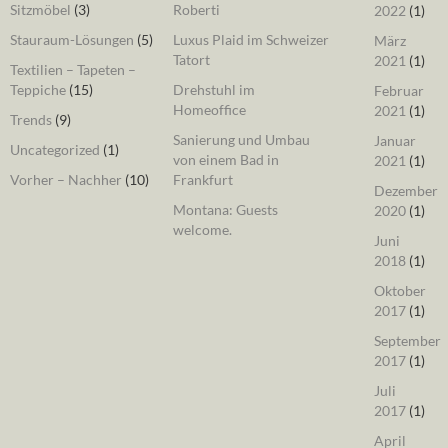
Sitzmöbel
(3)
Roberti
2022
(1)
Stauraum-Lösungen
(5)
Luxus Plaid im Schweizer
März
Tatort
2021
(1)
Textilien – Tapeten –
Teppiche
(15)
Drehstuhl im
Februar
Homeoffice
2021
(1)
Trends
(9)
Sanierung und Umbau
Januar
Uncategorized
(1)
von einem Bad in
2021
(1)
Vorher – Nachher
(10)
Frankfurt
Dezember
Montana: Guests
2020
(1)
welcome.
Juni
2018
(1)
Oktober
2017
(1)
September
2017
(1)
Juli
2017
(1)
April