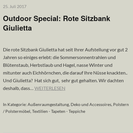
25. Juli 2017
Outdoor Special: Rote Sitzbank
Giulietta
Die rote Sitzbank Giulietta hat seit Ihrer Aufstellung vor gut 2
Jahren so einiges erlebt: die Sommersonnentrahlen und
Blütenstaub, Herbstlaub und Hagel, nasse Winter und
mitunter auch Eichhörnchen, die darauf Ihre Nüsse knackten..
Und Giulietta? Hat sich gut, sehr gut gehalten. Wir dachten
deshalb, dass…
WEITERLESEN
In Kategorie:
Außenraumgestaltung
,
Deko und Accessoires
,
Polstern
/ Polstermöbel
,
Textilien - Tapeten - Teppiche