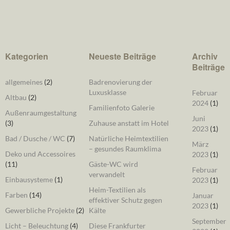
Kategorien
Neueste Beiträge
Archiv
Beiträge
allgemeines
(2)
Badrenovierung der
Luxusklasse
Februar
Altbau
(2)
2024
(1)
Familienfoto Galerie
Außenraumgestaltung
Juni
(3)
Zuhause anstatt im Hotel
2023
(1)
Bad / Dusche / WC
(7)
Natürliche Heimtextilien
März
– gesundes Raumklima
Deko und Accessoires
2023
(1)
(11)
Gäste-WC wird
Februar
verwandelt
Einbausysteme
(1)
2023
(1)
Heim-Textilien als
Farben
(14)
Januar
effektiver Schutz gegen
2023
(1)
Gewerbliche Projekte
(2)
Kälte
September
Licht – Beleuchtung
(4)
Diese Frankfurter