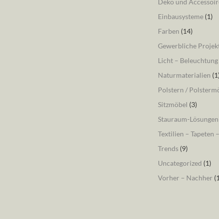
Deko und Accessoir
Einbausysteme
(1)
Farben
(14)
Gewerbliche Projek
Licht – Beleuchtung
Naturmaterialien
(1
Polstern / Polsterm
Sitzmöbel
(3)
Stauraum-Lösungen
Textilien – Tapeten 
Trends
(9)
Uncategorized
(1)
Vorher – Nachher
(