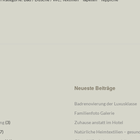
Neueste Beiträge
Badrenovierung der Luxusklasse
Familienfoto Galerie
ng
(3)
Zuhause anstatt im Hotel
7)
Natürliche Heimtextilien – gesu