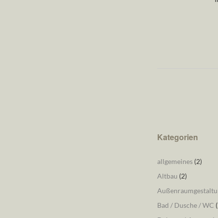
Kategorien
allgemeines
(2)
Altbau
(2)
Außenraumgestaltu
Bad / Dusche / WC
(