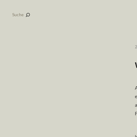
Suche
A
e
a
I