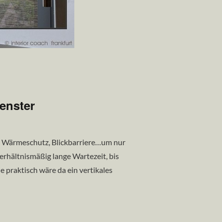
enster
g, Wärmeschutz, Blickbarriere…um nur
verhältnismäßig lange Wartezeit, bis
e praktisch wäre da ein vertikales