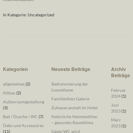
In Kategorie:
Uncategorized
Kategorien
Neueste Beiträge
Archiv
Beiträge
allgemeines
(2)
Badrenovierung der
Luxusklasse
Februar
Altbau
(2)
2024
(1)
Familienfoto Galerie
Außenraumgestaltung
Juni
(3)
Zuhause anstatt im Hotel
2023
(1)
Bad / Dusche / WC
(7)
Natürliche Heimtextilien
März
– gesundes Raumklima
Deko und Accessoires
2023
(1)
(11)
Gäste-WC wird