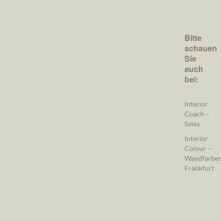
Bitte
schauen
Sie
auch
bei:
Interior
Coach –
Sales
Interior
Colour –
Wandfarbe
Frankfurt