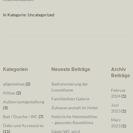
In Kategorie:
Uncategorized
Kategorien
Neueste Beiträge
Archiv
Beiträge
allgemeines
(2)
Badrenovierung der
Luxusklasse
Februar
Altbau
(2)
2024
(1)
Familienfoto Galerie
Außenraumgestaltung
Juni
(3)
Zuhause anstatt im Hotel
2023
(1)
Bad / Dusche / WC
(7)
Natürliche Heimtextilien
März
– gesundes Raumklima
Deko und Accessoires
2023
(1)
(11)
Gäste-WC wird