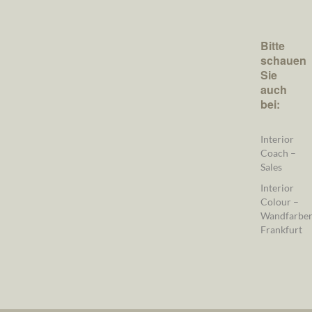
Bitte
schauen
Sie
auch
bei:
Interior
Coach –
Sales
Interior
Colour –
Wandfarbe
Frankfurt