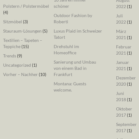
August
Polstern / Polstermöbel
schöner
2022
(1)
(4)
Outdoor Fashion by
Juli
Sitzmöbel
(3)
Roberti
2022
(1)
Stauraum-Lösungen
(5)
Luxus Plaid im Schweizer
März
Tatort
2021
(1)
Textilien – Tapeten –
Teppiche
(15)
Drehstuhl im
Februar
Homeoffice
2021
(1)
Trends
(9)
Sanierung und Umbau
Januar
Uncategorized
(1)
von einem Bad in
2021
(1)
Vorher – Nachher
(10)
Frankfurt
Dezember
Montana: Guests
2020
(1)
welcome.
Juni
2018
(1)
Oktober
2017
(1)
September
2017
(1)