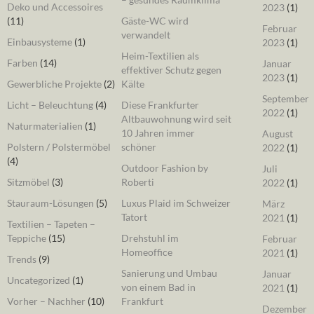
Deko und Accessoires
2023
(1)
(11)
Gäste-WC wird
Februar
verwandelt
Einbausysteme
(1)
2023
(1)
Heim-Textilien als
Farben
(14)
Januar
effektiver Schutz gegen
2023
(1)
Gewerbliche Projekte
(2)
Kälte
September
Licht – Beleuchtung
(4)
Diese Frankfurter
2022
(1)
Altbauwohnung wird seit
Naturmaterialien
(1)
10 Jahren immer
August
Polstern / Polstermöbel
schöner
2022
(1)
(4)
Outdoor Fashion by
Juli
Sitzmöbel
(3)
Roberti
2022
(1)
Stauraum-Lösungen
(5)
Luxus Plaid im Schweizer
März
Tatort
2021
(1)
Textilien – Tapeten –
Teppiche
(15)
Drehstuhl im
Februar
Homeoffice
2021
(1)
Trends
(9)
Sanierung und Umbau
Januar
Uncategorized
(1)
von einem Bad in
2021
(1)
Vorher – Nachher
(10)
Frankfurt
Dezember