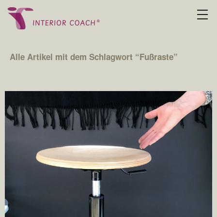
Alle Artikel mit dem Schlagwort “
Fußraste
”