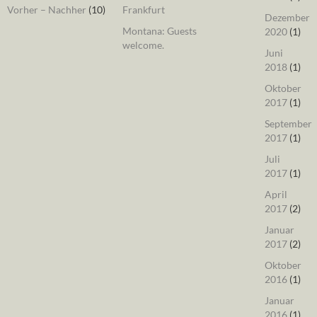
Vorher – Nachher
(10)
Frankfurt
Dezember
Montana: Guests
2020
(1)
welcome.
Juni
2018
(1)
Oktober
2017
(1)
September
2017
(1)
Juli
2017
(1)
April
2017
(2)
Januar
2017
(2)
Oktober
2016
(1)
Januar
2016
(1)