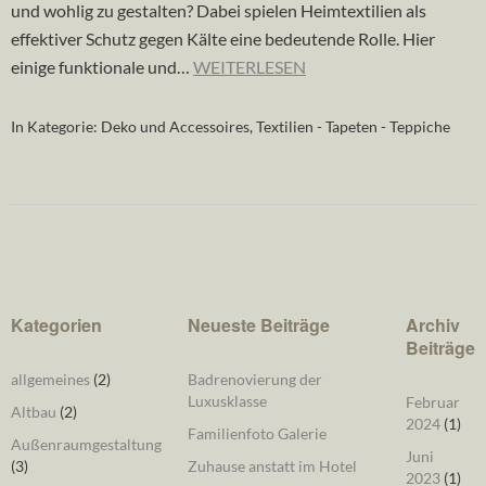
und wohlig zu gestalten? Dabei spielen Heimtextilien als
effektiver Schutz gegen Kälte eine bedeutende Rolle. Hier
einige funktionale und…
WEITERLESEN
In Kategorie:
Deko und Accessoires
,
Textilien - Tapeten - Teppiche
Kategorien
Neueste Beiträge
Archiv
Beiträge
allgemeines
(2)
Badrenovierung der
Luxusklasse
Februar
Altbau
(2)
2024
(1)
Familienfoto Galerie
Außenraumgestaltung
Juni
(3)
Zuhause anstatt im Hotel
2023
(1)