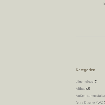
I
Kategorien
allgemeines
(2)
Altbau
(2)
Außenraumgestaltu
Bad / Dusche / WC
(