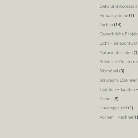
Deko und Accessoir
Einbausysteme
(1)
Farben
(14)
Gewerbliche Projek
Licht – Beleuchtung
Naturmaterialien
(1
Polstern / Polsterm
Sitzmöbel
(3)
Stauraum-Lösungen
Textilien – Tapeten 
Trends
(9)
Uncategorized
(1)
Vorher – Nachher
(