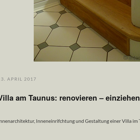
13. APRIL 2017
Villa am Taunus: renovieren – einziehe
nnenarchitektur, Inneneinrifchtung und Gestaltung einer Villa im