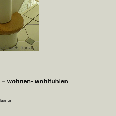
n – wohnen- wohlfühlen
 Taunus