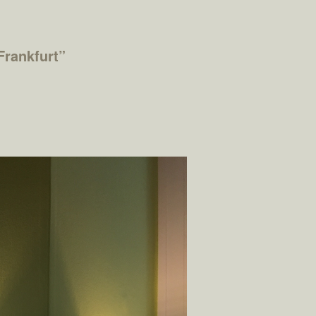
Frankfurt
”