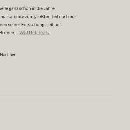
ile ganz schön in die Jahre
bau stammte zum größten Teil noch aus
nen seiner Entstehungszeit auf:
vitrinen,…
WEITERLESEN
 Nachher