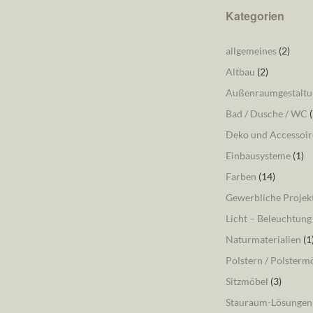
Kategorien
allgemeines
(2)
Altbau
(2)
Außenraumgestaltu
Bad / Dusche / WC
(
Deko und Accessoir
Einbausysteme
(1)
Farben
(14)
Gewerbliche Projek
Licht – Beleuchtung
Naturmaterialien
(1
Polstern / Polsterm
Sitzmöbel
(3)
Stauraum-Lösungen