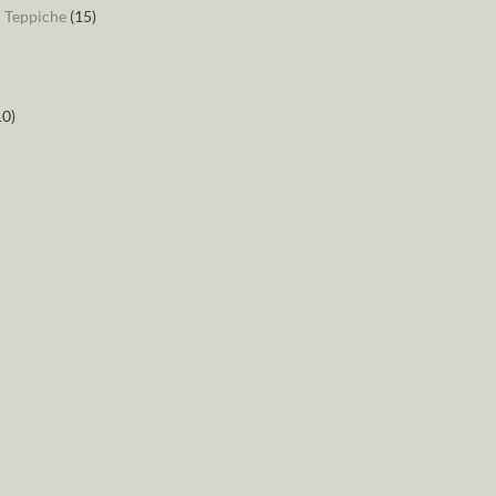
– Teppiche
(15)
10)