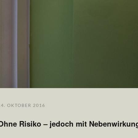
24. OKTOBER 2016
Ohne Risiko – jedoch mit Nebenwirkun