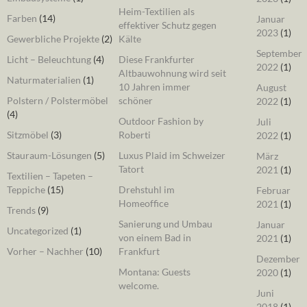
Heim-Textilien als
Farben
(14)
Januar
effektiver Schutz gegen
2023
(1)
Gewerbliche Projekte
(2)
Kälte
September
Licht – Beleuchtung
(4)
Diese Frankfurter
2022
(1)
Altbauwohnung wird seit
Naturmaterialien
(1)
10 Jahren immer
August
Polstern / Polstermöbel
schöner
2022
(1)
(4)
Outdoor Fashion by
Juli
Sitzmöbel
(3)
Roberti
2022
(1)
Stauraum-Lösungen
(5)
Luxus Plaid im Schweizer
März
Tatort
2021
(1)
Textilien – Tapeten –
Teppiche
(15)
Drehstuhl im
Februar
Homeoffice
2021
(1)
Trends
(9)
Sanierung und Umbau
Januar
Uncategorized
(1)
von einem Bad in
2021
(1)
Vorher – Nachher
(10)
Frankfurt
Dezember
Montana: Guests
2020
(1)
welcome.
Juni
2018
(1)