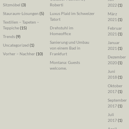
Sitzmöbel
(3)
Roberti
2022
(1)
Stauraum-Lösungen
(5)
Luxus Plaid im Schweizer
März
Tatort
2021
(1)
Textilien – Tapeten –
Teppiche
(15)
Drehstuhl im
Februar
Homeoffice
2021
(1)
Trends
(9)
Sanierung und Umbau
Januar
Uncategorized
(1)
von einem Bad in
2021
(1)
Vorher – Nachher
(10)
Frankfurt
Dezember
Montana: Guests
2020
(1)
welcome.
Juni
2018
(1)
Oktober
2017
(1)
September
2017
(1)
Juli
2017
(1)
April