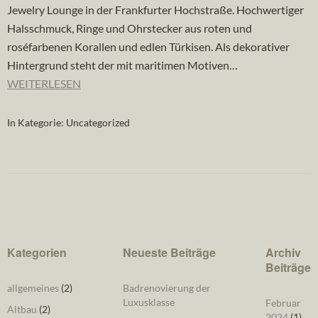
Jewelry Lounge in der Frankfurter Hochstraße. Hochwertiger
Halsschmuck, Ringe und Ohrstecker aus roten und
roséfarbenen Korallen und edlen Türkisen. Als dekorativer
Hintergrund steht der mit maritimen Motiven…
WEITERLESEN
In Kategorie:
Uncategorized
Kategorien
Neueste Beiträge
Archiv
Beiträge
allgemeines
(2)
Badrenovierung der
Luxusklasse
Februar
Altbau
(2)
2024
(1)