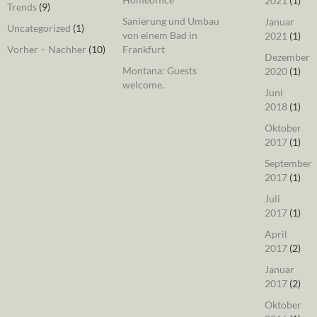
2021
(1)
Trends
(9)
Sanierung und Umbau
Januar
Uncategorized
(1)
von einem Bad in
2021
(1)
Vorher – Nachher
(10)
Frankfurt
Dezember
Montana: Guests
2020
(1)
welcome.
Juni
2018
(1)
Oktober
2017
(1)
September
2017
(1)
Juli
2017
(1)
April
2017
(2)
Januar
2017
(2)
Oktober