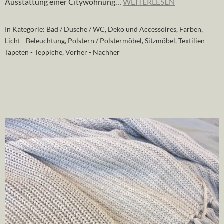
Ausstattung einer Citywohnung…
WEITERLESEN
In Kategorie:
Bad / Dusche / WC
,
Deko und Accessoires
,
Farben
,
Licht - Beleuchtung
,
Polstern / Polstermöbel
,
Sitzmöbel
,
Textilien -
Tapeten - Teppiche
,
Vorher - Nachher