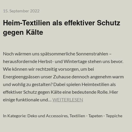
15. September 2022
Heim-Textilien als effektiver Schutz
gegen Kälte
Noch wärmen uns spätsommerliche Sonnenstrahlen –
herausfordernde Herbst- und Wintertage stehen uns bevor.
Wie können wir rechtzeitig vorsorgen, um bei
Energieengpässen unser Zuhause dennoch angenehm warm
und wohlig zu gestalten? Dabei spielen Heimtextilien als
effektiver Schutz gegen Kälte eine bedeutende Rolle. Hier
einige funktionale und…
WEITERLESEN
In Kategorie:
Deko und Accessoires
,
Textilien - Tapeten - Teppiche