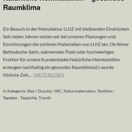
Raumklima
Ein Besuch in der Manufaktur LUIZ mit bleibenden Eindrücken
Seit vielen Jahren setzen wir bei unseren Planungen und
Einrichtungen die schönen Materialien von LUIZ ein. Ob feiner
Bettwäsche-Satin, wärmendes Plaid oder hochwertiges
Frottier für unsere Kundenbäder.Natürliche Heimtextilien
erzeugen nachhaltig ein gesundes Raumklima.Es wurde
höchste Zeit,…
WEITERLESEN
In Kategorie:
Bad / Dusche / WC
,
Naturmaterialien
,
Textilien -
Tapeten - Teppiche
,
Trends