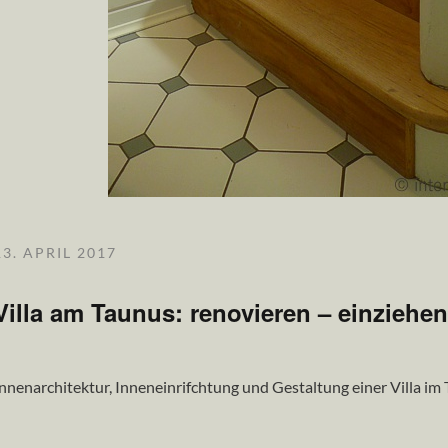
13. APRIL 2017
Villa am Taunus: renovieren – einziehe
nnenarchitektur, Inneneinrifchtung und Gestaltung einer Villa im