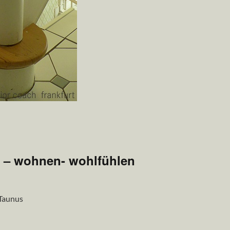
n – wohnen- wohlfühlen
 Taunus