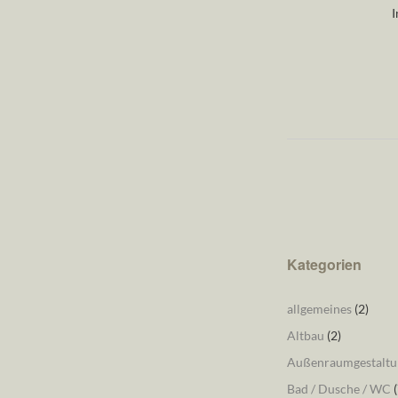
I
Kategorien
allgemeines
(2)
Altbau
(2)
Außenraumgestaltu
Bad / Dusche / WC
(