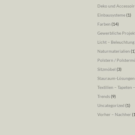
Deko und Accessoir
Einbausysteme
(1)
Farben
(14)
Gewerbliche Projek
Licht – Beleuchtung
Naturmaterialien
(1
Polstern / Polsterm
Sitzmöbel
(3)
Stauraum-Lösungen
Textilien – Tapeten 
Trends
(9)
Uncategorized
(1)
Vorher – Nachher
(