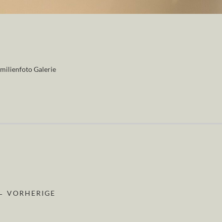
milienfoto Galerie
← VORHERIGE