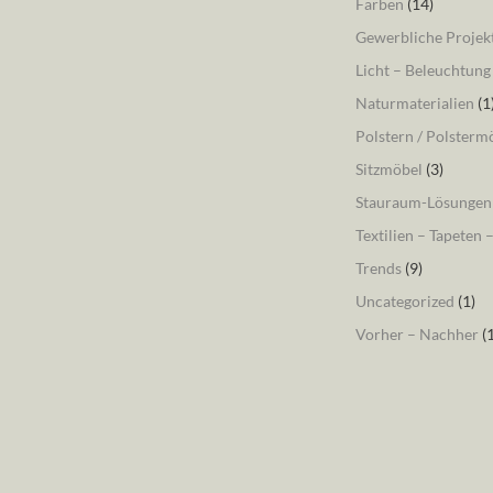
Farben
(14)
Gewerbliche Projek
Licht – Beleuchtung
Naturmaterialien
(1
Polstern / Polsterm
Sitzmöbel
(3)
Stauraum-Lösungen
Textilien – Tapeten 
Trends
(9)
Uncategorized
(1)
Vorher – Nachher
(