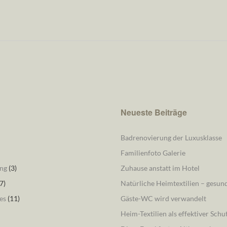
Neueste Beiträge
Badrenovierung der Luxusklasse
Familienfoto Galerie
ng
(3)
Zuhause anstatt im Hotel
7)
Natürliche Heimtextilien – gesu
es
(11)
Gäste-WC wird verwandelt
Heim-Textilien als effektiver Schu