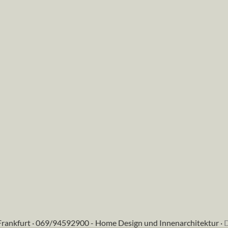
Frankfurt · 069/94592900 - Home Design und Innenarchitektur ·
D