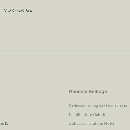
← VORHERIGE
Neueste Beiträge
Badrenovierung der Luxusklasse
Familienfoto Galerie
ng
(3)
Zuhause anstatt im Hotel