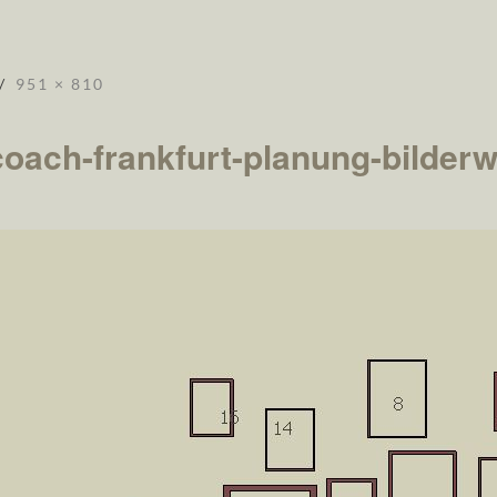
951 × 810
-coach-frankfurt-planung-bilder