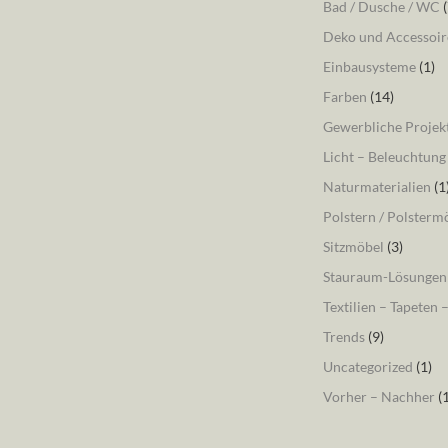
Bad / Dusche / WC
(
Deko und Accessoir
Einbausysteme
(1)
Farben
(14)
Gewerbliche Projek
Licht – Beleuchtung
Naturmaterialien
(1
Polstern / Polsterm
Sitzmöbel
(3)
Stauraum-Lösungen
Textilien – Tapeten 
Trends
(9)
Uncategorized
(1)
Vorher – Nachher
(