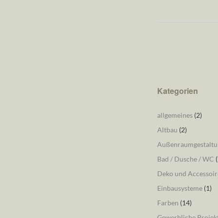
Kategorien
allgemeines
(2)
Altbau
(2)
Außenraumgestaltu
Bad / Dusche / WC
(
Deko und Accessoir
Einbausysteme
(1)
Farben
(14)
Gewerbliche Projek