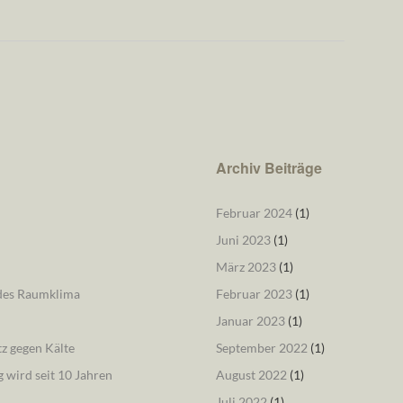
Archiv Beiträge
Februar 2024
(1)
Juni 2023
(1)
März 2023
(1)
ndes Raumklima
Februar 2023
(1)
Januar 2023
(1)
tz gegen Kälte
September 2022
(1)
 wird seit 10 Jahren
August 2022
(1)
Juli 2022
(1)