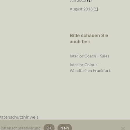
Juli 2015
(1)
August 2013
(1)
Bitte schauen Sie
auch bei:
Interior Coach – Sales
Interior Colour –
Wandfarben Frankfurt
atenschutzhinweis
.
Datenschutzerklärung
OK
Nein