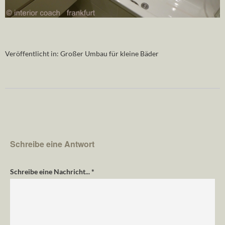
Veröffentlicht in:
Großer Umbau für kleine Bäder
Schreibe eine Antwort
Schreibe eine Nachricht...
*