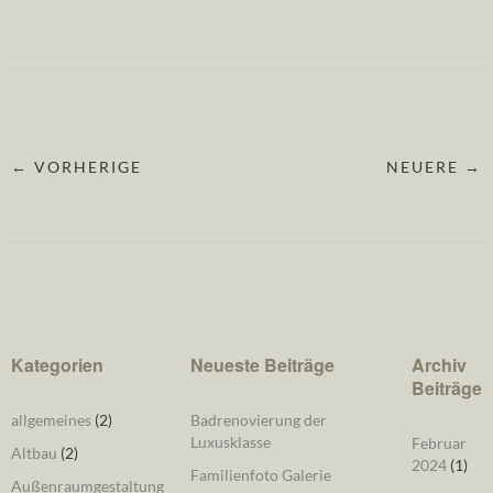
← VORHERIGE
NEUERE →
Kategorien
Neueste Beiträge
Archiv
Beiträge
allgemeines
(2)
Badrenovierung der
Luxusklasse
Februar
Altbau
(2)
2024
(1)
Familienfoto Galerie
Außenraumgestaltung