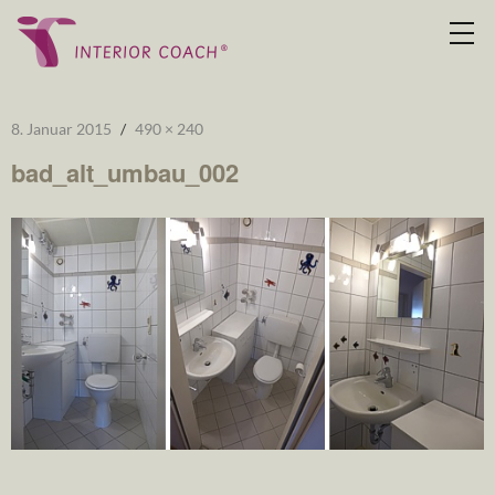
8. Januar 2015
490 × 240
bad_alt_umbau_002