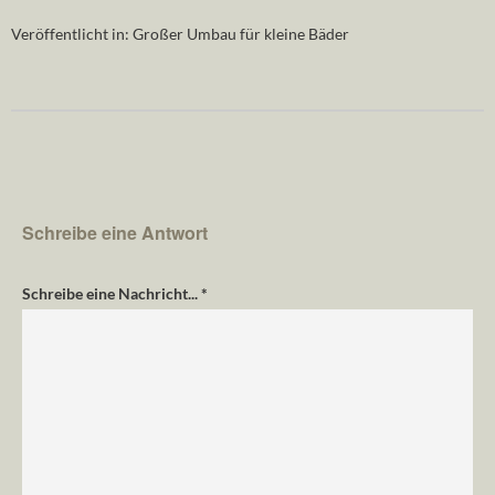
Veröffentlicht in:
Großer Umbau für kleine Bäder
Schreibe eine Antwort
Schreibe eine Nachricht...
*