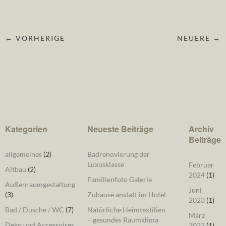
← VORHERIGE
NEUERE →
Kategorien
Neueste Beiträge
Archiv
Beiträge
allgemeines
(2)
Badrenovierung der
Luxusklasse
Februar
Altbau
(2)
2024
(1)
Familienfoto Galerie
Außenraumgestaltung
Juni
(3)
Zuhause anstatt im Hotel
2023
(1)
Bad / Dusche / WC
(7)
Natürliche Heimtextilien
März
– gesundes Raumklima
Deko und Accessoires
2023
(1)