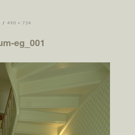
490 × 734
zum-eg_001