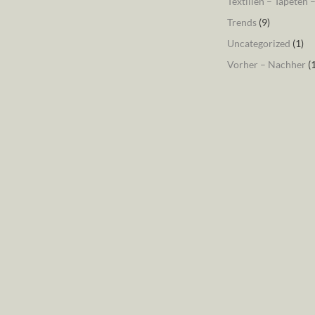
Textilien – Tapeten 
Trends
(9)
Uncategorized
(1)
Vorher – Nachher
(