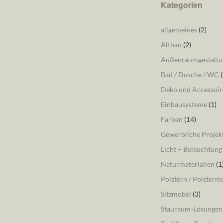
Kategorien
allgemeines
(2)
Altbau
(2)
Außenraumgestaltu
Bad / Dusche / WC
(
Deko und Accessoir
Einbausysteme
(1)
Farben
(14)
Gewerbliche Projek
Licht – Beleuchtung
Naturmaterialien
(1
Polstern / Polsterm
Sitzmöbel
(3)
Stauraum-Lösungen