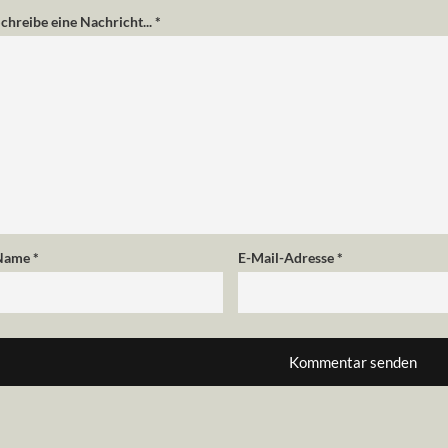
chreibe eine Nachricht...
*
Name
*
E-Mail-Adresse
*