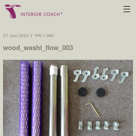
27. Juni 2013
490 × 368
wood_washi_flow_003