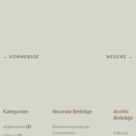
← VORHERIGE
NEUERE →
Kategorien
Neueste Beiträge
Archiv
Beiträge
allgemeines
(2)
Badrenovierung der
Luxusklasse
Februar
Altbau
(2)