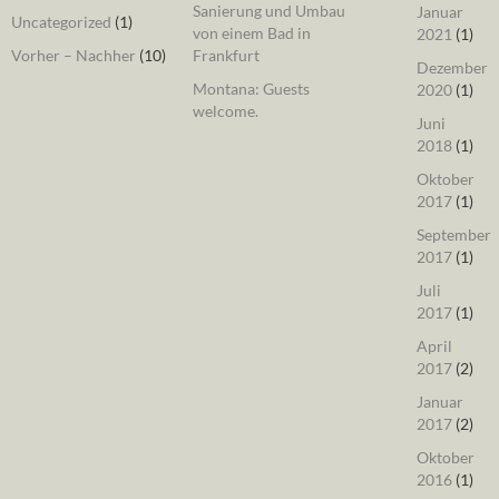
Sanierung und Umbau
Januar
Uncategorized
(1)
von einem Bad in
2021
(1)
Vorher – Nachher
(10)
Frankfurt
Dezember
Montana: Guests
2020
(1)
welcome.
Juni
2018
(1)
Oktober
2017
(1)
September
2017
(1)
Juli
2017
(1)
April
2017
(2)
Januar
2017
(2)
Oktober
2016
(1)