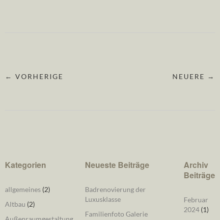
← VORHERIGE
NEUERE →
Kategorien
Neueste Beiträge
Archiv
Beiträge
allgemeines
(2)
Badrenovierung der
Luxusklasse
Februar
Altbau
(2)
2024
(1)
Familienfoto Galerie
Außenraumgestaltung