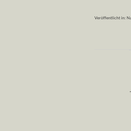
Veröffentlicht in:
Na