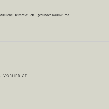
türliche Heimtextilien – gesundes Raumklima
← VORHERIGE