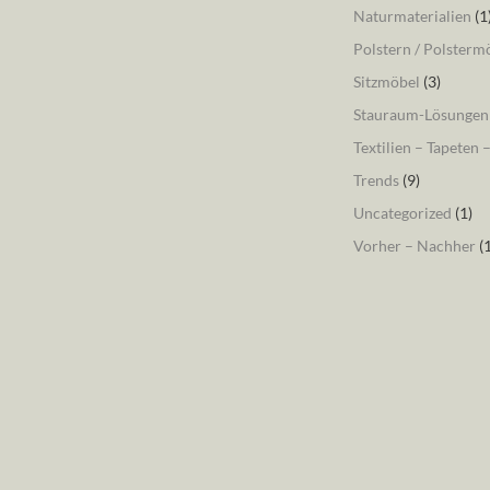
Naturmaterialien
(1
Polstern / Polsterm
Sitzmöbel
(3)
Stauraum-Lösungen
Textilien – Tapeten 
Trends
(9)
Uncategorized
(1)
Vorher – Nachher
(