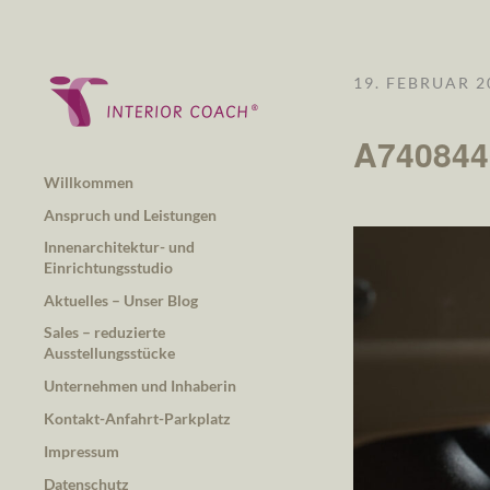
19. FEBRUAR 2
A740844
Willkommen
Anspruch und Leistungen
Innenarchitektur- und
Einrichtungsstudio
Aktuelles – Unser Blog
Sales – reduzierte
Ausstellungsstücke
Unternehmen und Inhaberin
Kontakt-Anfahrt-Parkplatz
Impressum
Datenschutz