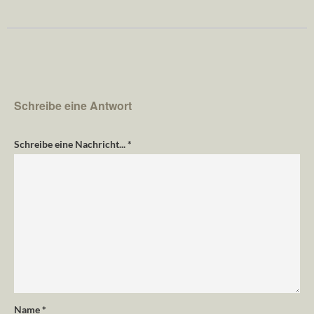
Schreibe eine Antwort
Schreibe eine Nachricht...
*
Name
*