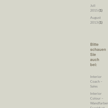
Juli
2015
(1)
August
2013
(1)
Bitte
schauen
Sie
auch
bei:
Interior
Coach –
Sales
Interior
Colour –
Wandfarbe
Frankfurt