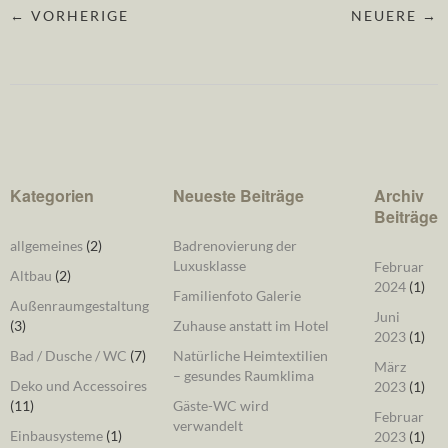
← VORHERIGE
NEUERE →
Kategorien
Neueste Beiträge
Archiv
Beiträge
allgemeines
(2)
Badrenovierung der
Luxusklasse
Februar
Altbau
(2)
2024
(1)
Familienfoto Galerie
Außenraumgestaltung
Juni
(3)
Zuhause anstatt im Hotel
2023
(1)
Bad / Dusche / WC
(7)
Natürliche Heimtextilien
März
– gesundes Raumklima
Deko und Accessoires
2023
(1)
(11)
Gäste-WC wird
Februar
verwandelt
Einbausysteme
(1)
2023
(1)