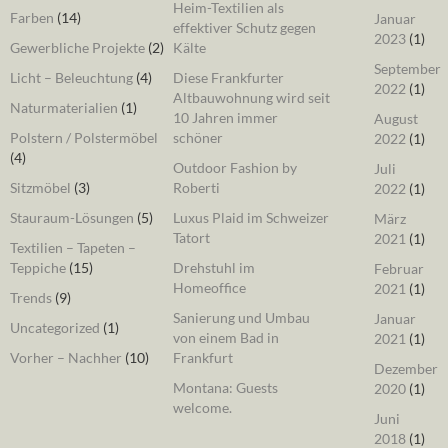
Heim-Textilien als
Farben
(14)
Januar
effektiver Schutz gegen
2023
(1)
Gewerbliche Projekte
(2)
Kälte
September
Licht – Beleuchtung
(4)
Diese Frankfurter
2022
(1)
Altbauwohnung wird seit
Naturmaterialien
(1)
10 Jahren immer
August
Polstern / Polstermöbel
schöner
2022
(1)
(4)
Outdoor Fashion by
Juli
Sitzmöbel
(3)
Roberti
2022
(1)
Stauraum-Lösungen
(5)
Luxus Plaid im Schweizer
März
Tatort
2021
(1)
Textilien – Tapeten –
Teppiche
(15)
Drehstuhl im
Februar
Homeoffice
2021
(1)
Trends
(9)
Sanierung und Umbau
Januar
Uncategorized
(1)
von einem Bad in
2021
(1)
Vorher – Nachher
(10)
Frankfurt
Dezember
Montana: Guests
2020
(1)
welcome.
Juni
2018
(1)