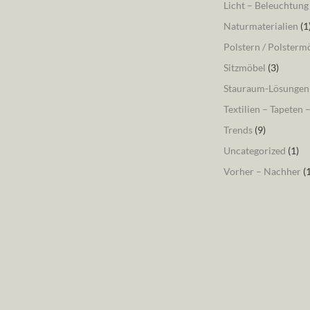
Licht – Beleuchtung
Naturmaterialien
(1
Polstern / Polsterm
Sitzmöbel
(3)
Stauraum-Lösungen
Textilien – Tapeten 
Trends
(9)
Uncategorized
(1)
Vorher – Nachher
(